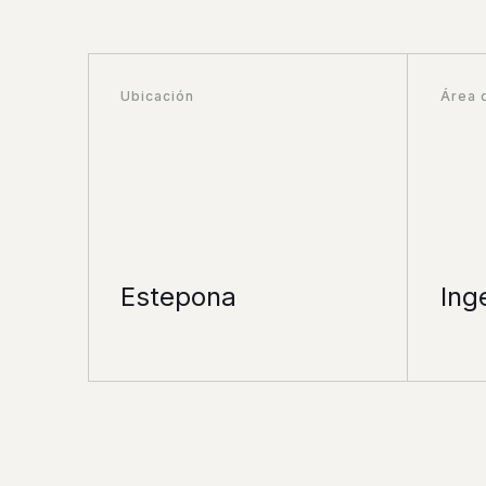
Ubicación
Área 
Estepona
Ing