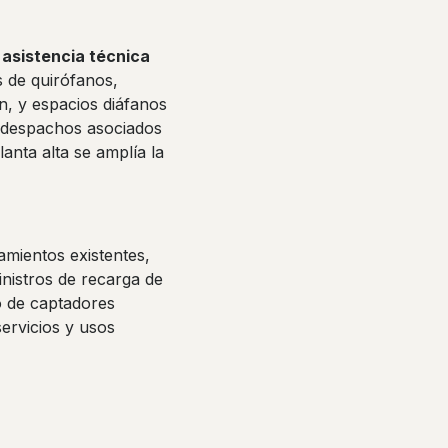
 asistencia técnica
 de quirófanos,
n, y espacios diáfanos
e despachos asociados
anta alta se amplía la
amientos existentes,
nistros de recarga de
o de captadores
servicios y usos