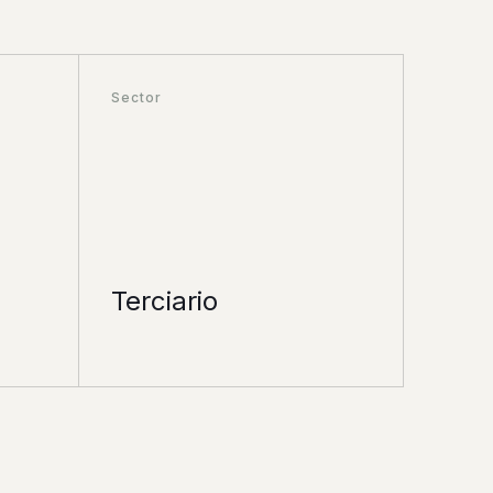
Sector
Terciario