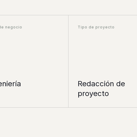
de negocio
Tipo de proyecto
eniería
Redacción de
proyecto