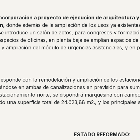
ncorporación a proyecto de ejecución de arquitectura y
n,
donde además de la ampliación de los usos ya existentes
 se introduce un salón de actos, para congresos y formació
espacios de oficinas, en planta baja se amplian espacios d
y ampliación del módulo de urgencias asistenciales, y en pl
responde con la remodelación y ampliación de los estacion
éndose en ambas de canalizaciones en previsión para sumi
 estacionamiento norte, se dispondrá marquesina con camp
ndo una superficie total de 24.623,88 m2., y los principales 
ESTADO REFORMADO
: